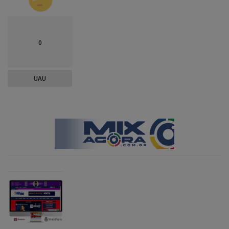
0
UAU