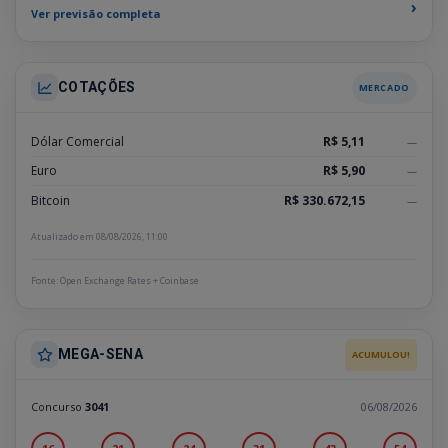
›
Ver previsão completa
COTAÇÕES
MERCADO
Dólar Comercial
R$ 5,11
—
Euro
R$ 5,90
—
Bitcoin
R$ 330.672,15
—
Atualizado em 08/08/2026, 11:00
Fonte: Open Exchange Rates + Coinbase
MEGA-SENA
ACUMULOU!
Concurso
3041
06/08/2026