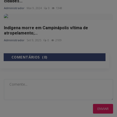
cidades...
Administrador
Mai 9, 2024
0
1348
Indígena morre em Campinápolis vítima de
atropelamento;...
Administrador
Set 9, 2025
0
2109
COMENTÁRIOS (0)
COMENTÁRIOS DO FACEBOOK
ENVIAR