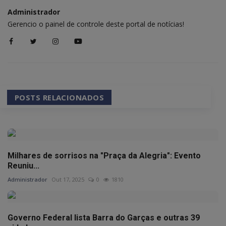
Administrador
Gerencio o painel de controle deste portal de notícias!
POSTS RELACIONADOS
Milhares de sorrisos na "Praça da Alegria": Evento
Reuniu...
Administrador
Out 17, 2025
0
1810
Governo Federal lista Barra do Garças e outras 39