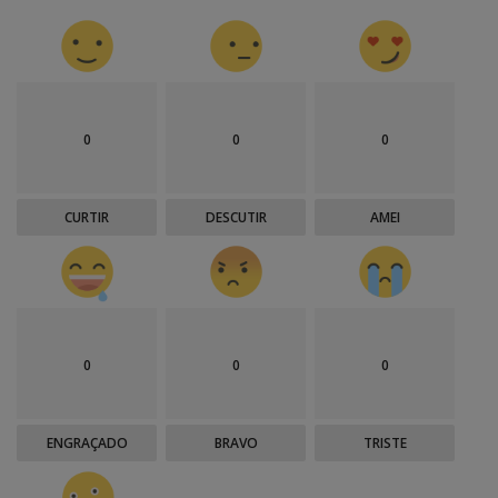
0
0
0
CURTIR
DESCUTIR
AMEI
0
0
0
ENGRAÇADO
BRAVO
TRISTE