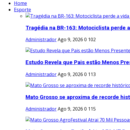
Home
Esporte
Tragédia na BR-163: Motociclista perde a 
Administrador
Ago 9, 2026
0
102
Estudo Revela que Pais estão Menos Pres
Administrador
Ago 9, 2026
0
113
Mato Grosso se aproxima de recorde histó
Administrador
Ago 9, 2026
0
115