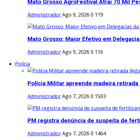
Mato Grosso AgroFestival Atrai 70 Mil Pe
Administrador
Ago 9, 2026
0
119
Mato Grosso: Maior Efetivo em Delegacias
Administrador
Ago 9, 2026
0
116
Polícia
Polícia Militar apreende madeira retirada 
Administrador
Ago 7, 2026
0
1503
PM registra denúncia de suspeita de fertil
Administrador
Ago 7, 2026
0
1464