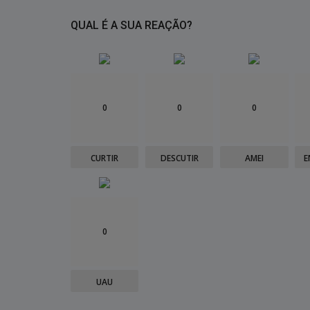
QUAL É A SUA REAÇÃO?
0
0
0
CURTIR
DESCUTIR
AMEI
E
0
UAU