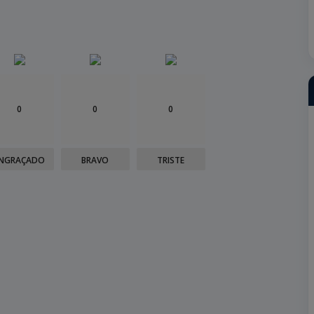
0
0
0
NGRAÇADO
BRAVO
TRISTE