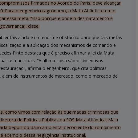
 compromissos firmados no Acordo de Paris, deve alcançar
. Para o engenheiro agrônomo, a Mata Atlântica tem o
ançar essa meta. “Isso porque é onde o desmatamento é
governança”, disse.
mbientais ainda é um enorme obstáculo para que tais metas
 fiscalização e a aplicação dos mecanismos de comando e
Guedes Pinto destaca que é preciso afirmar a lei da Mata
uais e municipais. “A última coisa são os incentivos
stauração”, afirma o engenheiro, que cita políticas
s, além de instrumentos de mercado, como o mercado de
tes, como vimos com relação às queimadas criminosas que
diretora de Políticas Públicas da SOS Mata Atlântica, Malu
década depois do dano ambiental decorrente do rompimento
 exemplo dessa negligência institucional.