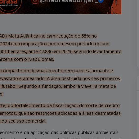
D) Mata Atlântica indicam redução de 55% no
 2024 em comparação com o mesmo período do ano
.401 hectares, ante 47.896 em 2023, segundo levantamento
parceria com o MapBiomas.
que o impacto do desmatamento permanece alarmante e
devastado e ameaçado. A área destruída nos seis primeiros
 futebol. Segundo a fundação, embora viável, a meta de
o.
 do fortalecimento da fiscalização, do corte de crédito
emotos, que são restrições aplicadas a áreas desmatadas
ndo seu uso comercial.
cimento e da aplicação das políticas públicas ambientais