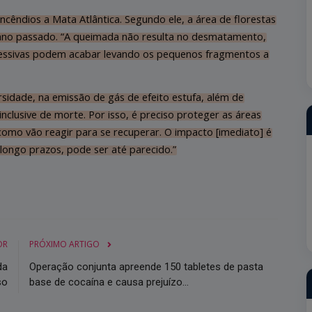
cêndios a Mata Atlântica. Segundo ele, a área de florestas
ano passado. “A queimada não resulta no desmatamento,
cessivas podem acabar levando os pequenos fragmentos a
idade, na emissão de gás de efeito estufa, além de
nclusive de morte. Por isso, é preciso proteger as áreas
omo vão reagir para se recuperar. O impacto [imediato] é
ongo prazos, pode ser até parecido.”
OR
PRÓXIMO ARTIGO
da
Operação conjunta apreende 150 tabletes de pasta
so
base de cocaína e causa prejuízo...