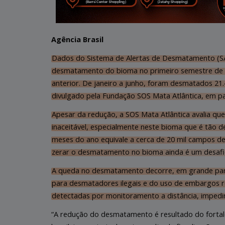
Agência Brasil
Dados do Sistema de Alertas de Desmatamento (SA
desmatamento do bioma no primeiro semestre de
anterior. De janeiro a junho, foram desmatados 21
divulgado pela Fundação SOS Mata Atlântica, em 
Apesar da redução, a SOS Mata Atlântica avalia 
inaceitável, especialmente neste bioma que é tão 
meses do ano equivale a cerca de 20 mil campos de
zerar o desmatamento no bioma ainda é um desafi
A queda no desmatamento decorre, em grande parte,
para desmatadores ilegais e do uso de embargos r
detectadas por monitoramento a distância, impedi
“A redução do desmatamento é resultado do fortale