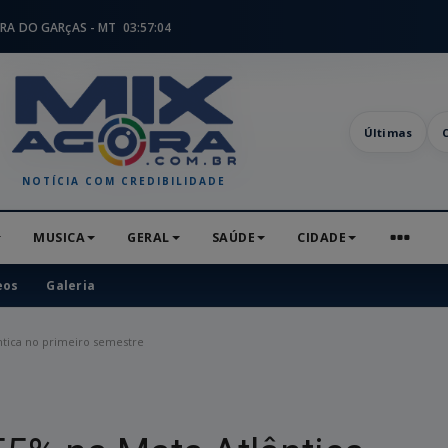
RA DO GARçAS - MT
03:57:05
Últimas
NOTÍCIA COM CREDIBILIDADE
MUSICA
GERAL
SAÚDE
CIDADE
eos
Galeria
tica no primeiro semestre