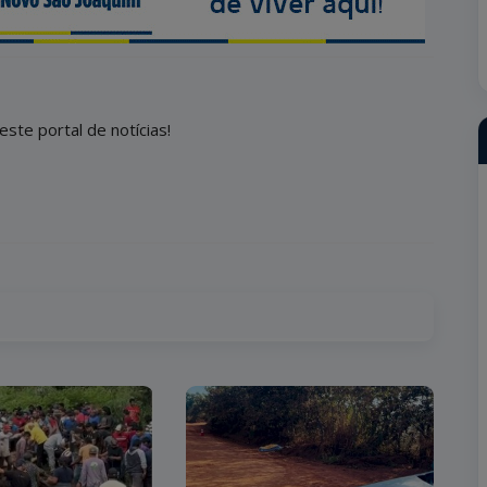
este portal de notícias!