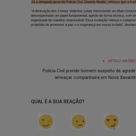
Já a delegada-geral da Polícia Civil, Daniela Maidel, reforçou que a in
“A diminuição dos Crimes Violentos Letais Intencionais em Mato Grosso 
desempenhado um papel fundamental, agindo de forma técnica, com inve
organizada de maneira responsável. Essa evolução reforça o compromiss
propósito de promover a paz e a segurança em nosso estado”, destac
ARTIGO ANTERI
Polícia Civil prende homem suspeito de agredir
ameaçar companheira em Nova Xavanti
QUAL É A SUA REAÇÃO?