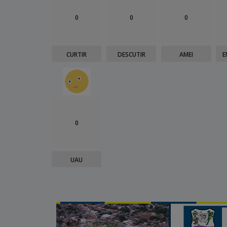
0
0
0
CURTIR
DESCUTIR
AMEI
E
0
UAU