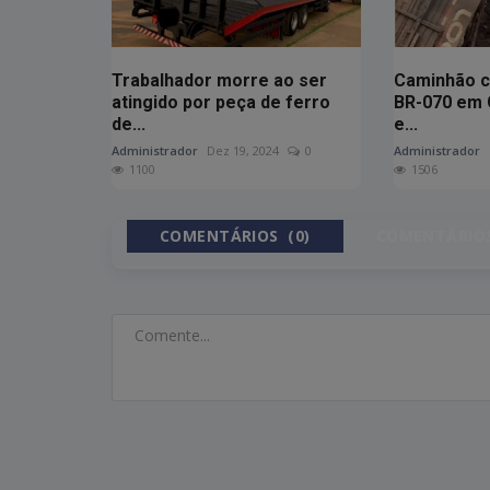
Trabalhador morre ao ser
Caminhão 
atingido por peça de ferro
BR-070 em 
de...
e...
Administrador
Dez 19, 2024
0
Administrador
1100
1506
COMENTÁRIOS (0)
COMENTÁRIOS