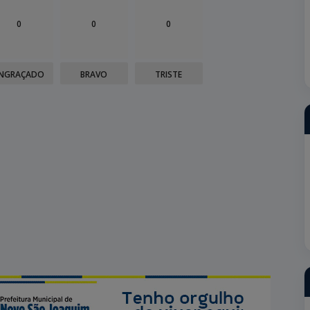
0
0
0
NGRAÇADO
BRAVO
TRISTE