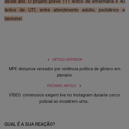
deste ano. O projeto prevê 111 leitos de enfermaria e 40
leitos de UTI, entre atendimento adulto, pediátrico e
neonatal.
ARTIGO ANTERIOR
MPE denuncia vereador por violência política de gênero em
plenário
PRÓXIMO ARTIGO
VÌDEO: criminosos exigem live no Instagram durante cerco
policial ao invadirem uma...
QUAL É A SUA REAÇÃO?