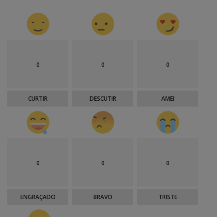
0
0
0
CURTIR
DESCUTIR
AMEI
0
0
0
ENGRAÇADO
BRAVO
TRISTE