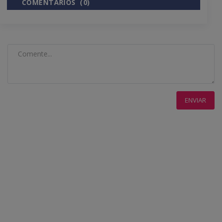
COMENTÁRIOS (0)
COMENTÁRIOS DO FACEBOOK
ENVIAR