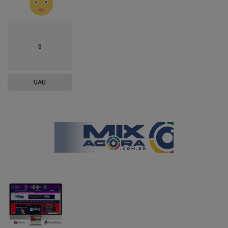
0
UAU