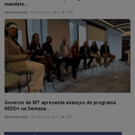
mandato...
Administrador
Mai 19, 2025
0
1962
Governo de MT apresenta avanços do programa
REDD+ na Semana...
Administrador
Set 25, 2025
0
1852