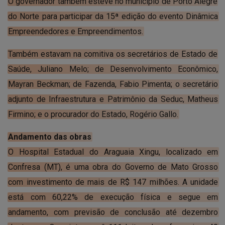
O governador também esteve no município de Porto Alegre
do Norte para participar da 15ª edição do evento Dinâmica
Empreendedores e Empreendimentos.
Também estavam na comitiva os secretários de Estado de
Saúde, Juliano Melo; de Desenvolvimento Econômico,
Mayran Beckman; de Fazenda, Fabio Pimenta; o secretário
adjunto de Infraestrutura e Patrimônio da Seduc, Matheus
Firmino; e o procurador do Estado, Rogério Gallo.
Andamento das obras
O Hospital Estadual do Araguaia Xingu, localizado em
Confresa (MT), é uma obra do Governo de Mato Grosso
com investimento de mais de R$ 147 milhões. A unidade
está com 60,22% de execução física e segue em
andamento, com previsão de conclusão até dezembro