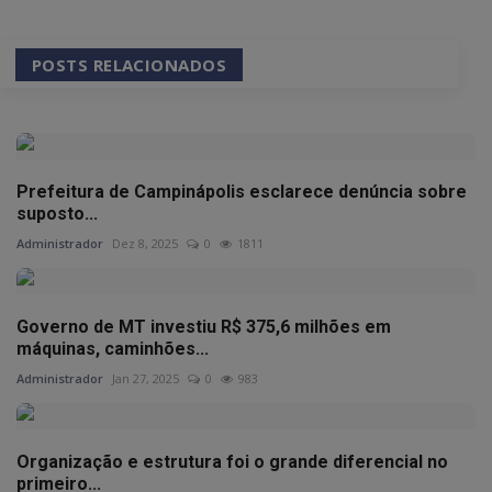
POSTS RELACIONADOS
Prefeitura de Campinápolis esclarece denúncia sobre
suposto...
Administrador
Dez 8, 2025
0
1811
Governo de MT investiu R$ 375,6 milhões em
máquinas, caminhões...
Administrador
Jan 27, 2025
0
983
Organização e estrutura foi o grande diferencial no
primeiro...