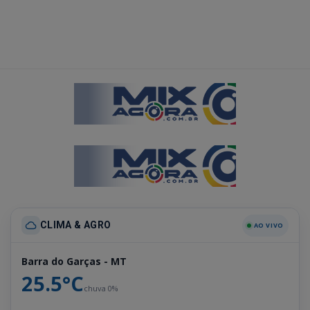
CLIMA & AGRO
AO VIVO
Barra do Garças - MT
25.5°C
chuva 0%