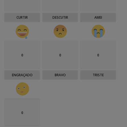
CURTIR
DESCUTIR
AMEI
0
0
0
ENGRAÇADO
BRAVO
TRISTE
0