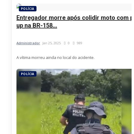
POLÍCIA
Entregador morre após colidir moto com p
up na BR-158...
Administrador
Jan 25, 2025
0
989
A vítima morreu ainda no local do acidente.
POLÍCIA