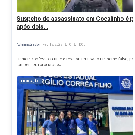
Suspeito de assassinato em Cocalinho é p
após dois...
Administrador
Fev 15, 2025
0
1000
Homem confessou crime e revelou ter usado um nome falso, po
também era procurado...
EDUCAÇÃO