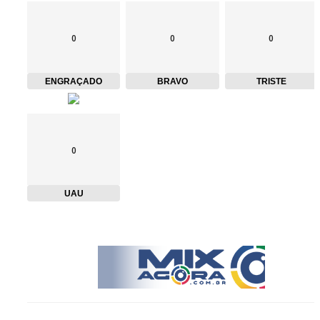
0
0
0
ENGRAÇADO
BRAVO
TRISTE
0
UAU