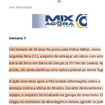
Foto: Reprodução
Semana 7
Um homem de 39 anos foi preso pela Polícia Militar, nesta
segunda-feira (11), suspeito de ameaçar um idoso com uma
barra de ferro em Barra do Garças (a 511 km de Cuiabá). Ap
prisão, ele ainda danificou uma viatura policial ao tentar fugir
A ação teve início após a PM receber informações sobre a
ameaça contra a vítima de 69 anos. Durante deslocamento d
equipe, o suspeito foi localizado na garupa de uma moto. Ele
reagiu no momento da abordagem e tentou agredir os polici