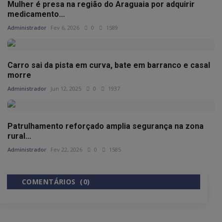
Mulher é presa na região do Araguaia por adquirir
medicamento...
Administrador
Fev 6, 2026
0
1589
Carro sai da pista em curva, bate em barranco e casal
morre
Administrador
Jun 12, 2025
0
1937
Patrulhamento reforçado amplia segurança na zona
rural...
Administrador
Fev 22, 2026
0
1585
COMENTÁRIOS (0)
COMENTÁRIOS DO FACEBOOK