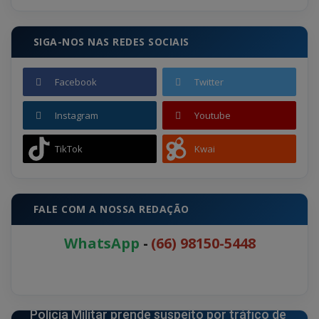
SIGA-NOS NAS REDES SOCIAIS
Facebook
Twitter
Instagram
Youtube
TikTok
Kwai
FALE COM A NOSSA REDAÇÃO
WhatsApp
-
(66) 98150-5448
POLÍCIA
Polícia Militar prende suspeito por tráfico de