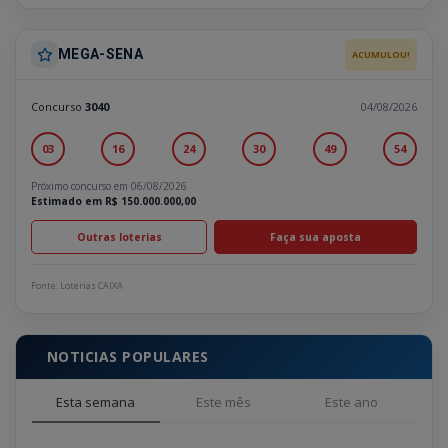
MEGA-SENA
ACUMULOU!
Concurso
3040
04/08/2026
03
16
24
30
49
54
Próximo concurso em 06/08/2026
Estimado em R$ 150.000.000,00
Outras loterias
Faça sua aposta
Fonte: Loterias CAIXA
NOTICIAS POPULARES
Esta semana
Este mês
Este ano