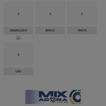
0
0
0
ENGRAÇADO
BRAVO
TRISTE
0
UAU