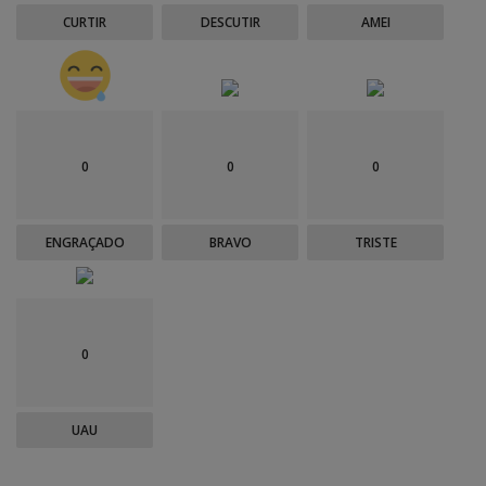
CURTIR
DESCUTIR
AMEI
0
0
0
ENGRAÇADO
BRAVO
TRISTE
0
UAU