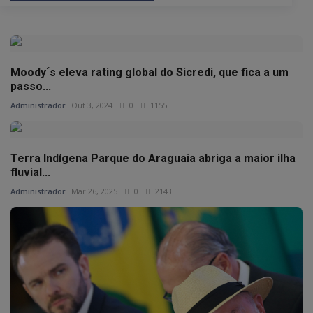
Moody´s eleva rating global do Sicredi, que fica a um
passo...
Administrador
Out 3, 2024
0
1155
Terra Indígena Parque do Araguaia abriga a maior ilha
fluvial...
Administrador
Mar 26, 2025
0
2143