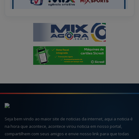
Seja bem vindo ao maior site de noticias da internet, aqui a noticia é
na hora que acontece, acontece virou noticia em nosso portal,
compartilhem com seus amigos e envie nosso link para que todas