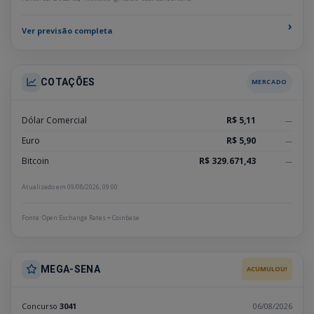
›
Ver previsão completa
COTAÇÕES
MERCADO
Dólar Comercial
R$ 5,11
—
Euro
R$ 5,90
—
Bitcoin
R$ 329.671,43
—
Atualizado em 09/08/2026, 09:00
Fonte: Open Exchange Rates + Coinbase
MEGA-SENA
ACUMULOU!
Concurso
3041
06/08/2026