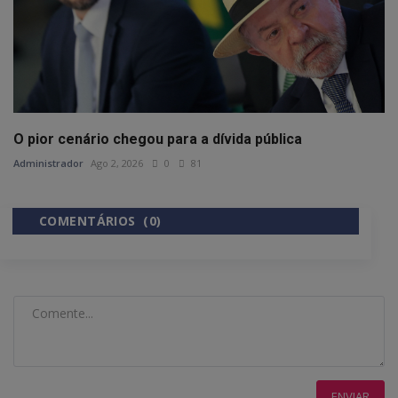
O pior cenário chegou para a dívida pública
Administrador
Ago 2, 2026
0
81
COMENTÁRIOS (0)
COMENTÁRIOS DO FACEBOOK
ENVIAR