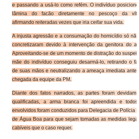
e passando a usá-lo como refém. O indivíduo posicion
lâmina do facão diretamente no pescoço da víti
afirmando reiteradas vezes que iria ceifar sua vida.
​A injusta agressão e a consumação do homicídio só não
concretizaram devido à intervenção da genitora do au
Aproveitando-se de um momento de distração do suspeit
mãe do indivíduo conseguiu desarmá-lo, retirando o f
de suas mãos e neutralizando a ameaça imediata antes
chegada da equipe da PM.
​Diante dos fatos narrados, as partes foram devidame
qualificadas, a arma branca foi apreendida e todos
envolvidos foram conduzidos para Delegacia de Polícia C
de Água Boa para que sejam tomadas as medidas legai
cabíveis que o caso requer.