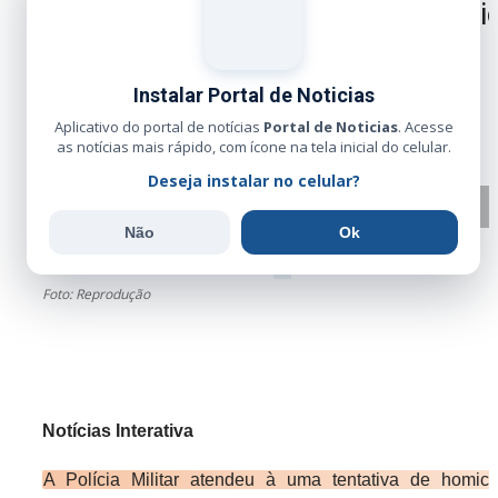
PM atende tentativa de homicídio
ameaça e dano na zona rural de
Cocalinho
Instalar Portal de Noticias
Aplicativo do portal de notícias
Portal de Noticias
. Acesse
as notícias mais rápido, com ícone na tela inicial do celular.
Administrador
Jul 6, 2026
0
Deseja instalar no celular?
Não
Ok
Foto: Reprodução
Notícias Interativa
A Polícia Militar atendeu à uma tentativa de homicíd