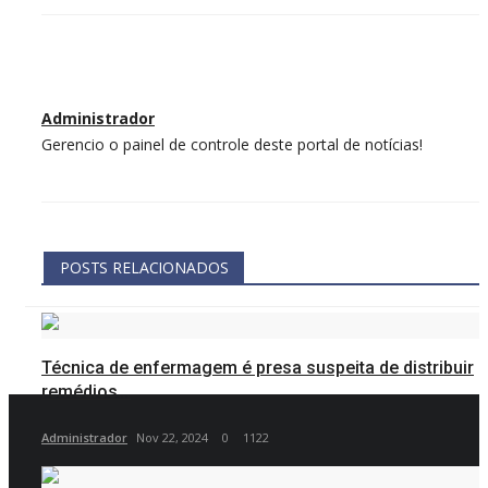
Administrador
Gerencio o painel de controle deste portal de notícias!
POSTS RELACIONADOS
Técnica de enfermagem é presa suspeita de distribuir
remédios...
Administrador
Nov 22, 2024
0
1122