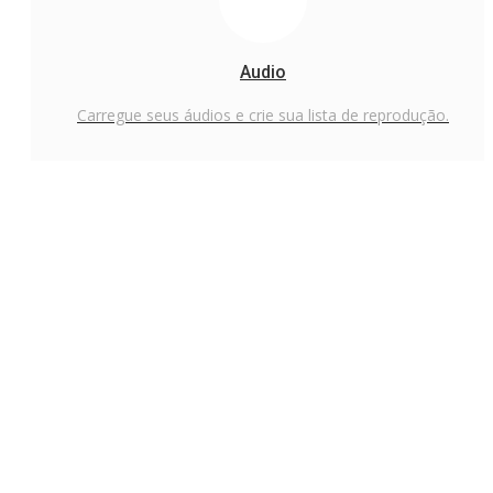
Audio
Carregue seus áudios e crie sua lista de reprodução.