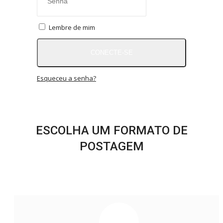
RÁDIO AO VIVO
QUEM SOMOS
Lembre de mim
CONTATO
MIX AGORA TV
CONECTE-SE
CONECTE-SE
REGISTO
Esqueceu a senha?
ESCOLHA UM FORMATO DE
POSTAGEM