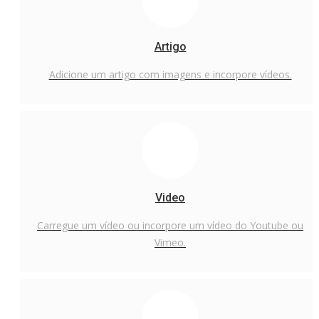
Artigo
Adicione um artigo com imagens e incorpore vídeos.
Video
Carregue um vídeo ou incorpore um vídeo do Youtube ou
Vimeo.