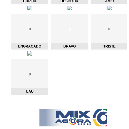
CURTIR
DESCUTIR
AMEI
0
0
0
ENGRAÇADO
BRAVO
TRISTE
0
UAU