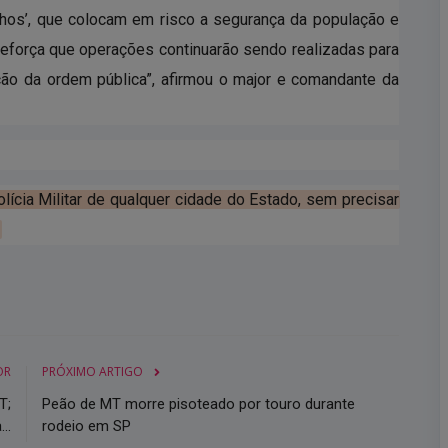
hos’, que colocam em risco a segurança da população e
reforça que operações continuarão sendo realizadas para
ção da ordem pública”, afirmou o major e comandante da
ícia Militar de qualquer cidade do Estado, sem precisar
.
OR
PRÓXIMO ARTIGO
T;
Peão de MT morre pisoteado por touro durante
..
rodeio em SP