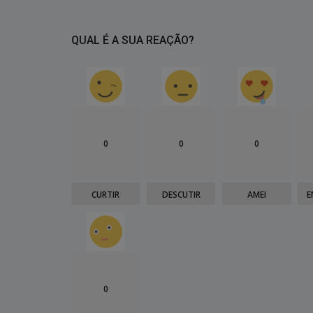
QUAL É A SUA REAÇÃO?
0
0
0
CURTIR
DESCUTIR
AMEI
E
0