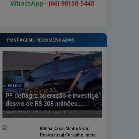
WhatsApp
-
(66) 98150-5448
POSTAGENS RECOMENDADAS
POLÍCIA
PF deflagra operação e investiga
desvio de R$ 308 milhões...
Administrador
Ago 6, 2026
0
1162
Minha Casa, Minha Vida:
Residencial Carvalho inicia