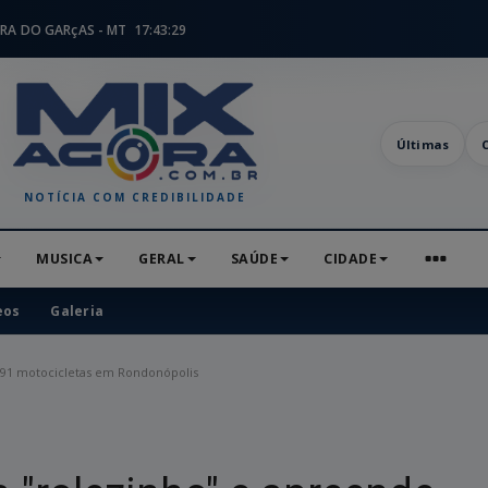
RA DO GARçAS - MT
17:43:30
Últimas
NOTÍCIA COM CREDIBILIDADE
MUSICA
GERAL
SAÚDE
CIDADE
eos
Galeria
de 91 motocicletas em Rondonópolis