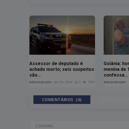
Assessor de deputado é
Goiânia: h
achado morto; seis suspeitos
menina de 
são...
confessa...
Administrador
Jan 29, 2024
0
1399
Administrador
COMENTÁRIOS (0)
COMENTÁRIOS