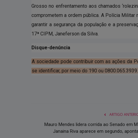
Grosso no enfrentamento aos chamados ‘rolezin
comprometem a ordem pública. A Polícia Militar 
garantir a segurança da população e a preserva
17ª CIPM, Janeferson da Silva.
Disque-denúncia
A sociedade pode contribuir com as ações da Pol
se identificar, por meio do 190 ou 0800.065.3939
ARTIGO ANTERI
Mauro Mendes lidera corrida ao Senado em M
Janaina Riva aparece em segundo, aponta.