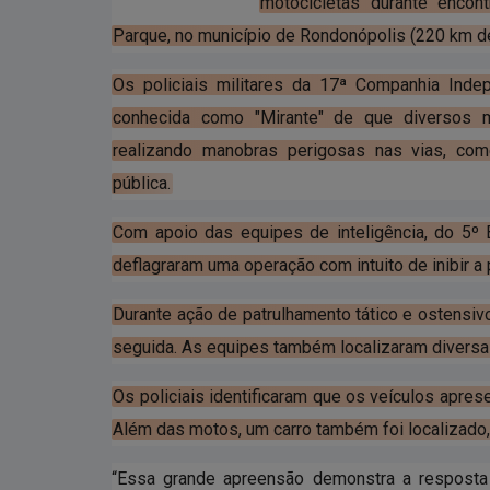
motocicletas durante encont
Parque, no município de Rondonópolis (220 km de
Os policiais militares da 17ª Companhia Ind
conhecida como "Mirante" de que diversos mo
realizando manobras perigosas nas vias, com
pública.
Com apoio das equipes de inteligência, do 5º 
deflagraram uma operação com intuito de inibir a 
Durante ação de patrulhamento tático e ostensiv
seguida. As equipes também localizaram diversa
Os policiais identificaram que os veículos apres
Além das motos, um carro também foi localizado,
“Essa grande apreensão demonstra a resposta r