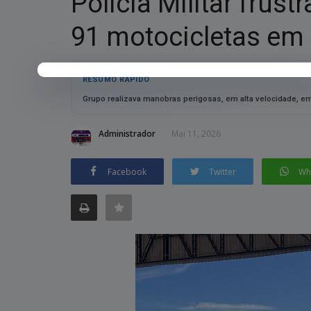
Polícia Militar frust
91 motocicletas em
RESUMO RÁPIDO
Grupo realizava manobras perigosas, em alta velocidade, e
Administrador
Mai 11, 2026
Facebook
Twitter
Wh