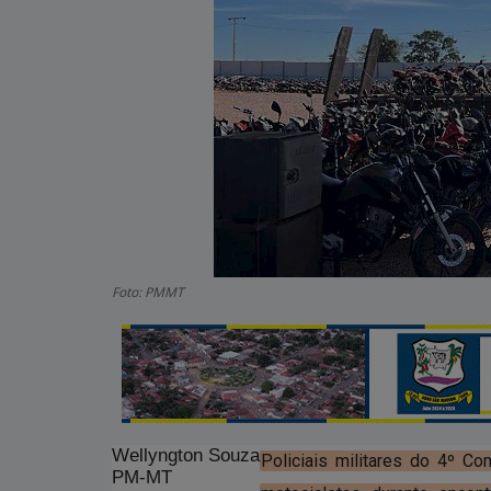
Foto: PMMT
Wellyngton Souza
Policiais militares do 4º C
PM-MT