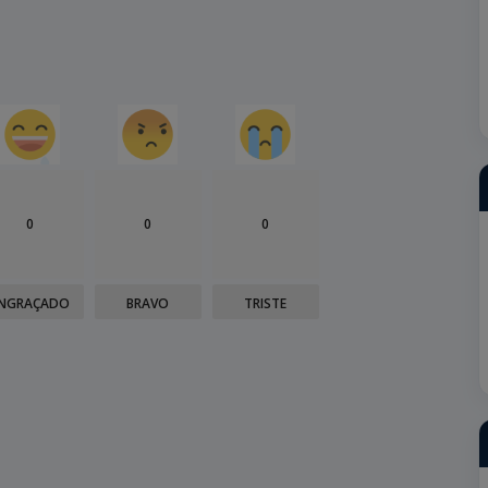
0
0
0
NGRAÇADO
BRAVO
TRISTE