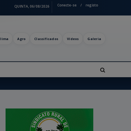
Conecte-se
/
registo
QUINTA, 06/08/2026
Clima
Agro
Classificados
Vídeos
Galeria