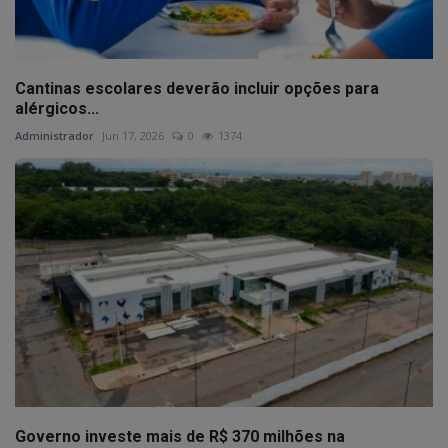
Cantinas escolares deverão incluir opções para
alérgicos...
Administrador
Jun 17, 2026
0
1374
Governo investe mais de R$ 370 milhões na