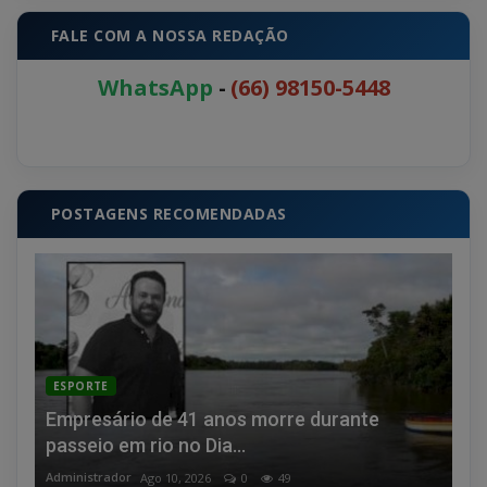
FALE COM A NOSSA REDAÇÃO
WhatsApp
-
(66) 98150-5448
POSTAGENS RECOMENDADAS
ESPORTE
Empresário de 41 anos morre durante
passeio em rio no Dia...
Administrador
Ago 10, 2026
0
49