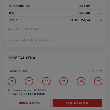
Dólar Comercial
R$ 5,09
—
Euro
R$ 5,88
—
Bitcoin
R$ 326.751,54
—
Atualizado em 10/08/2026, 19:26
Fonte: Open Exchange Rates + Coinbase
MEGA-SENA
Concurso
3042
09/08/2026
02
05
10
35
40
53
Próximo concurso em 11/08/2026
Estimado em R$ 3.500.000,00
Outras loterias
Faça sua aposta