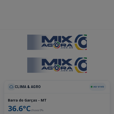
CLIMA & AGRO
AO VIVO
Barra do Garças - MT
36.6°C
chuva 0%