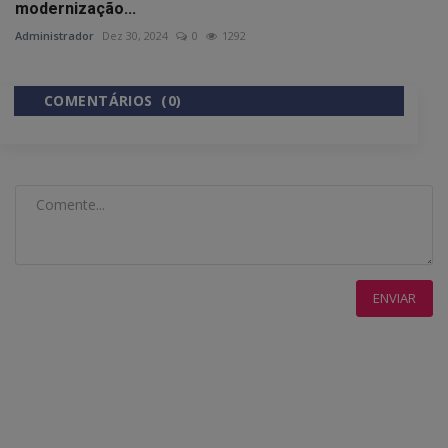
modernização...
Administrador
Dez 30, 2024
0
1292
COMENTÁRIOS (0)
COMENTÁRIOS DO FACEBOOK
ENVIAR