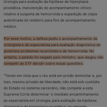
Urologia para avaliação da hipótese de hiperplasia
prostática, manutenção do acompanhamento clínico
relativo à suspeita de hemorroida e expedição de cópia
autenticada do relatório para fins de acompanhamento
médico.
Por esse motivo, a defesa pediu o acompanhamento de
urologista e de especialista para avaliação diagnóstica de
possíveis problemas na próstata e de hemorroida. No
entanto, o pedido foi negado pelo ministro, que alegou não
competir ao STF decidir sobre essas questões.
“Tendo em vista que o réu está em prisão domiciliar e, por
isso, mesmo privado de liberdade, não está sob custódia
do Estado no sistema carcerário, não compete a esta
Suprema Corte determinar ‘o imediato encaminhamento
ao especialista em Urologia, para avaliação da hipótese
diagnóstica de hiperplasia prostática’. Igualmente