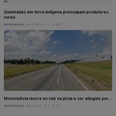
Queimadas em terra indígena preocupam produtores
rurais
Administrador
Jul 23, 2025
0
1899
Motociclista morre ao cair na pista e ser atingido por...
Administrador
Ago 2, 2026
0
121