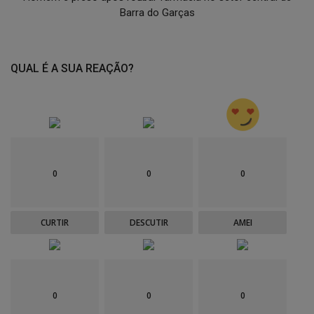
Barra do Garças
QUAL É A SUA REAÇÃO?
0
0
0
CURTIR
DESCUTIR
AMEI
0
0
0