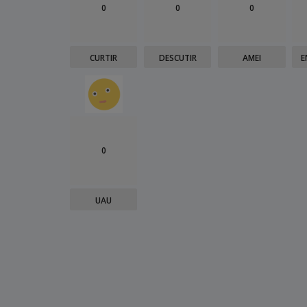
0
0
0
CURTIR
DESCUTIR
AMEI
E
0
UAU