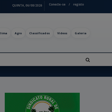
Conecte-se
/
registo
QUINTA, 06/08/2026
Clima
Agro
Classificados
Vídeos
Galeria