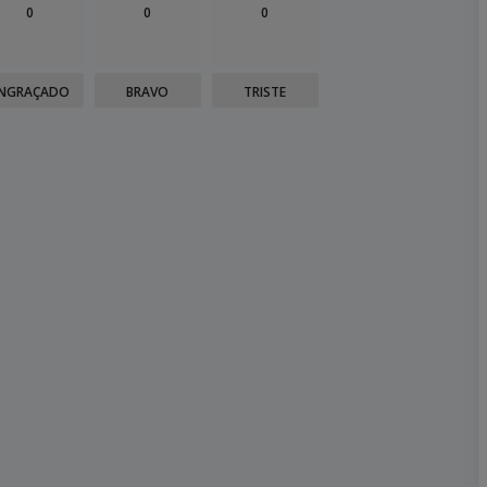
0
0
0
NGRAÇADO
BRAVO
TRISTE