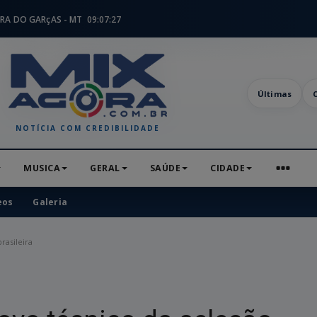
RA DO GARçAS - MT
09:07:28
Últimas
NOTÍCIA COM CREDIBILIDADE
MUSICA
GERAL
SAÚDE
CIDADE
eos
Galeria
rasileira