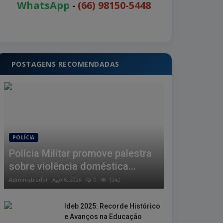
WhatsApp
-
(66) 98150-5448
POSTAGENS RECOMENDADAS
POLÍCIA
Polícia Militar promove palestra
sobre violência doméstica...
Administrador
Ago 6, 2026
0
1242
Ideb 2025: Recorde Histórico
e Avanços na Educação