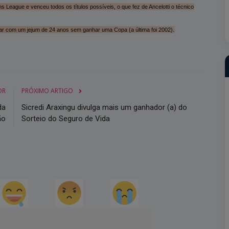
 League e venceu todos os títulos possíveis, o que fez de Ancelotti o técnico
abar com um jejum de 24 anos sem ganhar uma Copa (a última foi 2002).
OR
PRÓXIMO ARTIGO
da
Sicredi Araxingu divulga mais um ganhador (a) do
ão
Sorteio do Seguro de Vida