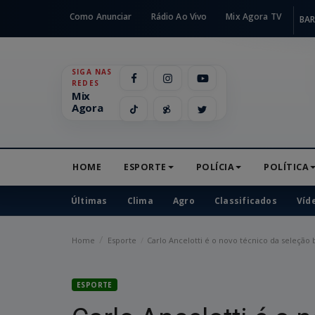
Como Anunciar
Rádio Ao Vivo
Mix Agora TV
BAR
SIGA NAS
REDES
Mix
Agora
HOME
ESPORTE
POLÍCIA
POLÍTICA
Últimas
Clima
Agro
Classificados
Víd
Home
Esporte
Carlo Ancelotti é o novo técnico da seleção b
ESPORTE