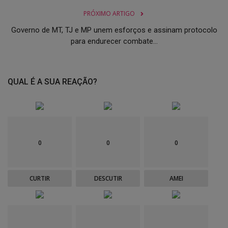
PRÓXIMO ARTIGO
Governo de MT, TJ e MP unem esforços e assinam protocolo
para endurecer combate...
QUAL É A SUA REAÇÃO?
0
0
0
CURTIR
DESCUTIR
AMEI