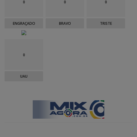
0
0
0
ENGRAÇADO
BRAVO
TRISTE
0
UAU