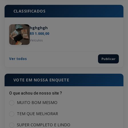
CLASSIFICADOS
hghghgh
R$ 1.000,00
Veículos
Ver todos
Publicar
VOTE EM NOSSA ENQUETE
O que achou de nosso site ?
MUITO BOM MESMO
TEM QUE MELHORAR
SUPER COMPLETO E LINDO