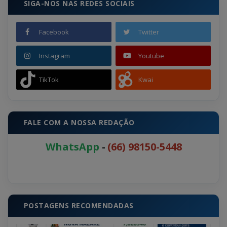
SIGA-NOS NAS REDES SOCIAIS
Facebook
Twitter
Instagram
Youtube
TikTok
Kwai
FALE COM A NOSSA REDAÇÃO
WhatsApp
-
(66) 98150-5448
POSTAGENS RECOMENDADAS