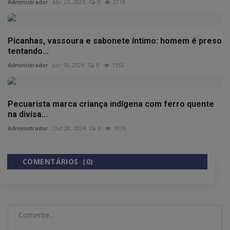
Administrador
Abr 23, 2025
0
2118
Picanhas, vassoura e sabonete íntimo: homem é preso
tentando...
Administrador
Jun 18, 2026
0
1353
Pecuarista marca criança indígena com ferro quente
na divisa...
Administrador
Out 28, 2024
0
1076
COMENTÁRIOS (0)
COMENTÁRIOS DO FACEBOOK