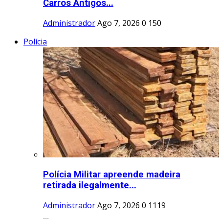
Carros Antigos...
Administrador
Ago 7, 2026
0
150
Polícia
Polícia Militar apreende madeira
retirada ilegalmente...
Administrador
Ago 7, 2026
0
1119