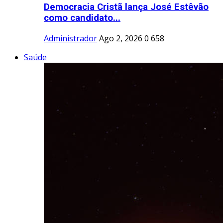
Democracia Cristã lança José Estêvão
como candidato...
Administrador
Ago 2, 2026
0
658
Saúde