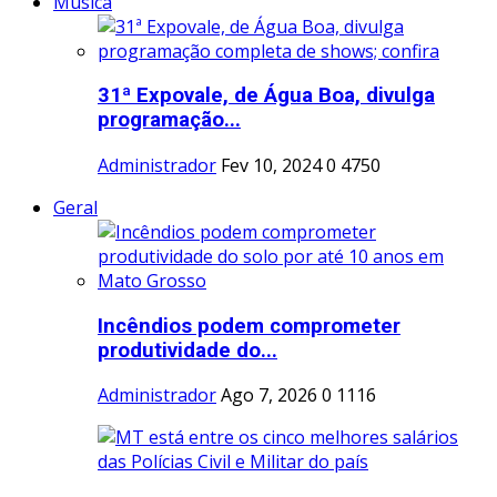
Musica
31ª Expovale, de Água Boa, divulga
programação...
Administrador
Fev 10, 2024
0
4750
Geral
Incêndios podem comprometer
produtividade do...
Administrador
Ago 7, 2026
0
1116