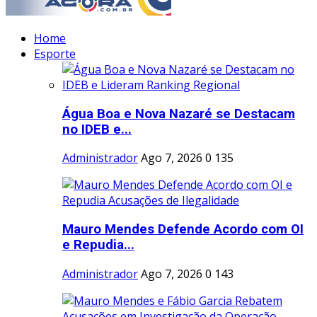
Home
Esporte
Água Boa e Nova Nazaré se Destacam
no IDEB e...
Administrador
Ago 7, 2026
0
135
Mauro Mendes Defende Acordo com OI
e Repudia...
Administrador
Ago 7, 2026
0
143