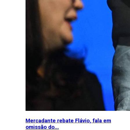
Mercadante rebate Flávio, fala em
omissão do...