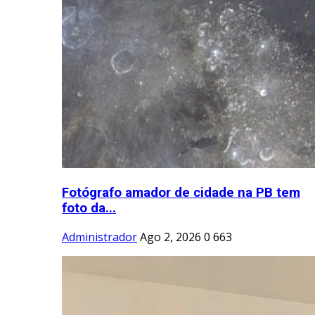
Fotógrafo amador de cidade na PB tem
foto da...
Administrador
Ago 2, 2026
0
663