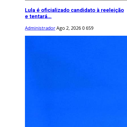
Lula é oficializado candidato à reeleição
e tentará...
Administrador
Ago 2, 2026
0
659