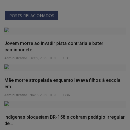
POSTS RELACIONADOS
Jovem morre ao invadir pista contrária e bater
caminhonete...
Administrador
Dez 9, 2025
0
1639
Mãe morre atropelada enquanto levava filhos à escola
em...
Administrador
Nov 5, 2025
0
1736
Indígenas bloqueiam BR-158 e cobram pedágio irregular
de...