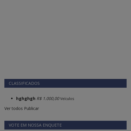
o:
om
CLASSIFICADOS
hghghgh
R$ 1.000,00
Veículos
Ver todos
Publicar
VOTE EM NOSSA ENQUETE