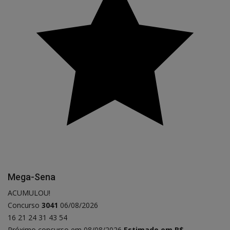
Mega-Sena
ACUMULOU!
Concurso
3041
06/08/2026
16
21
24
31
43
54
Próximo concurso em 08/08/2026
Estimado em R$