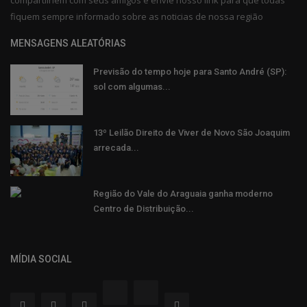
compartilhem com seus amigos e envie nosso link para que todas
fiquem sempre informado sobre as noticias de nossa região
MENSAGENS ALEATÓRIAS
Previsão do tempo hoje para Santo André (SP):
sol com algumas...
13º Leilão Direito de Viver de Novo São Joaquim
arrecada...
Região do Vale do Araguaia ganha moderno
Centro de Distribuição...
MÍDIA SOCIAL