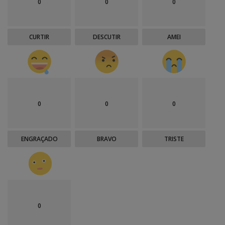
0
0
0
CURTIR
DESCUTIR
AMEI
0
0
0
ENGRAÇADO
BRAVO
TRISTE
0