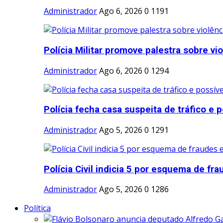
Administrador
Ago 6, 2026
0
1191
Polícia Militar promove palestra sobre vio
Administrador
Ago 6, 2026
0
1294
Polícia fecha casa suspeita de tráfico e po
Administrador
Ago 5, 2026
0
1291
Polícia Civil indicia 5 por esquema de frau
Administrador
Ago 5, 2026
0
1286
Política