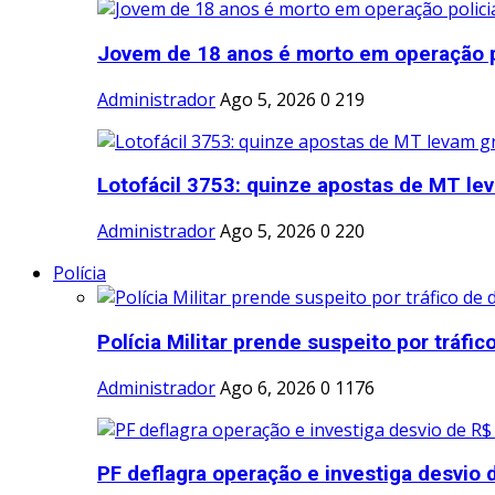
Jovem de 18 anos é morto em operação pol
Administrador
Ago 5, 2026
0
219
Lotofácil 3753: quinze apostas de MT lev
Administrador
Ago 5, 2026
0
220
Polícia
Polícia Militar prende suspeito por tráfico
Administrador
Ago 6, 2026
0
1176
PF deflagra operação e investiga desvio d