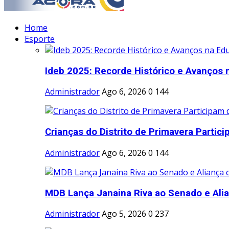
Home
Esporte
Ideb 2025: Recorde Histórico e Avanços 
Administrador
Ago 6, 2026
0
144
Crianças do Distrito de Primavera Partici
Administrador
Ago 6, 2026
0
144
MDB Lança Janaina Riva ao Senado e Alia
Administrador
Ago 5, 2026
0
237