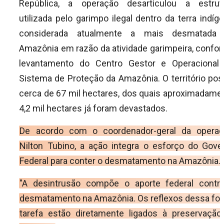
República, a operação desarticulou a estrut
utilizada pelo garimpo ilegal dentro da terra indíge
considerada atualmente a mais desmatada
Amazônia em razão da atividade garimpeira, confo
levantamento do Centro Gestor e Operacional
Sistema de Proteção da Amazônia. O território pos
cerca de 67 mil hectares, dos quais aproximadame
4,2 mil hectares já foram devastados.
De acordo com o coordenador-geral da operaç
Nilton Tubino, a ação integra o esforço do Gove
Federal para conter o desmatamento na Amazônia.
"A desintrusão compõe o aporte federal contr
desmatamento na Amazônia. Os reflexos dessa for
tarefa estão diretamente ligados à preservação