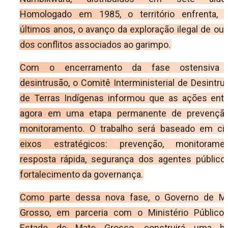
Homologado em 1985, o território enfrenta, 
últimos anos, o avanço da exploração ilegal de our
dos conflitos associados ao garimpo.
Com o encerramento da fase ostensiva 
desintrusão, o Comitê Interministerial de Desintru
de Terras Indígenas informou que as ações ent
agora em uma etapa permanente de prevençã
monitoramento. O trabalho será baseado em ci
eixos estratégicos: prevenção, monitoramen
resposta rápida, segurança dos agentes público
fortalecimento da governança.
Como parte dessa nova fase, o Governo de M
Grosso, em parceria com o Ministério Público
Estado de Mato Grosso, construirá uma b