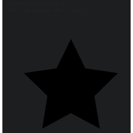
Atualizado em 07/08/2026, 20:30
Fonte: Open Exchange Rates + Coinbase