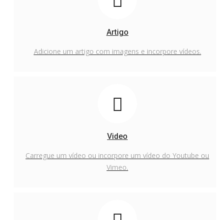
Artigo
Adicione um artigo com imagens e incorpore vídeos.
Video
Carregue um vídeo ou incorpore um vídeo do Youtube ou
Vimeo.