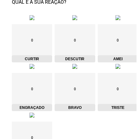
QUAL É A SUA REAÇÃO?
0
0
0
CURTIR
DESCUTIR
AMEI
0
0
0
ENGRAÇADO
BRAVO
TRISTE
0