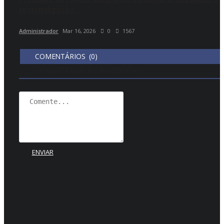
regionalização...
Administrador
Mar 16, 2026
0
1567
COMENTÁRIOS (0)
COMENTÁRIOS DO FACEBOOK
ENVIAR