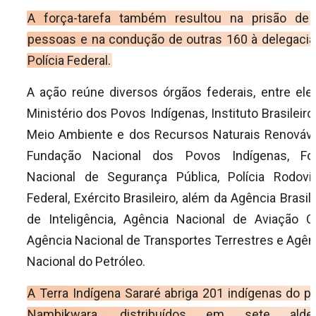
A força-tarefa também resultou na prisão de
pessoas e na condução de outras 160 à delegacia
Polícia Federal.
A ação reúne diversos órgãos federais, entre ele
Ministério dos Povos Indígenas, Instituto Brasileiro
Meio Ambiente e dos Recursos Naturais Renováve
Fundação Nacional dos Povos Indígenas, Fo
Nacional de Segurança Pública, Polícia Rodoviá
Federal, Exército Brasileiro, além da Agência Brasile
de Inteligência, Agência Nacional de Aviação Civ
Agência Nacional de Transportes Terrestres e Agên
Nacional do Petróleo.
A Terra Indígena Sararé abriga 201 indígenas do p
Nambikwara, distribuídos em sete aldei