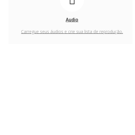
Audio
Carregue seus áudios e crie sua lista de reprodução.