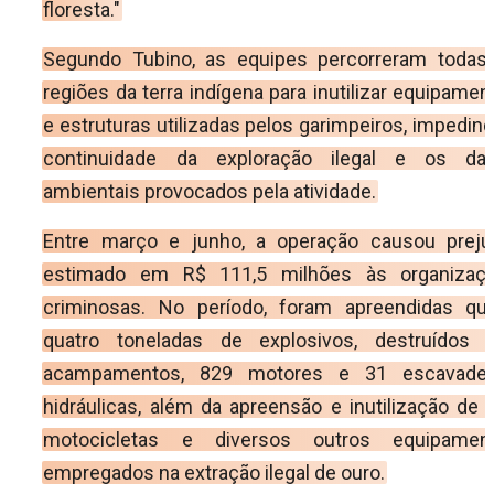
floresta."
Segundo Tubino, as equipes percorreram todas
regiões da terra indígena para inutilizar equipamen
e estruturas utilizadas pelos garimpeiros, impedind
continuidade da exploração ilegal e os da
ambientais provocados pela atividade.
Entre março e junho, a operação causou preju
estimado em R$ 111,5 milhões às organizaç
criminosas. No período, foram apreendidas qu
quatro toneladas de explosivos, destruídos 
acampamentos, 829 motores e 31 escavadei
hidráulicas, além da apreensão e inutilização de 
motocicletas e diversos outros equipamen
empregados na extração ilegal de ouro.