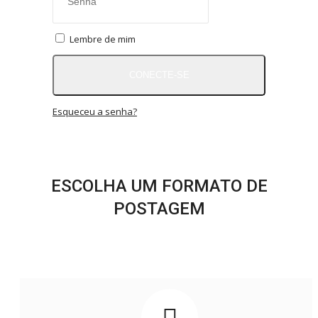
RÁDIO AO VIVO
QUEM SOMOS
Lembre de mim
CONTATO
MIX AGORA TV
CONECTE-SE
CONECTE-SE
REGISTO
Esqueceu a senha?
ESCOLHA UM FORMATO DE
POSTAGEM