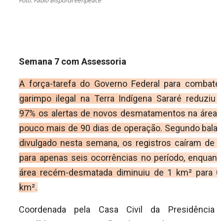
Foto: Fábio Bispo/Greenpeace
Semana 7 com Assessoria
A força-tarefa do Governo Federal para combate
garimpo ilegal na Terra Indígena Sararé reduziu
97% os alertas de novos desmatamentos na área
pouco mais de 90 dias de operação. Segundo bala
divulgado nesta semana, os registros caíram de 
para apenas seis ocorrências no período, enquant
área recém-desmatada diminuiu de 1 km² para 0
km².
Coordenada pela Casa Civil da Presidência