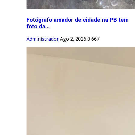
Fotógrafo amador de cidade na PB tem
foto da...
Administrador
Ago 2, 2026
0
667