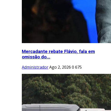
Mercadante rebate Flávio, fala em
omissão do...
Administrador
Ago 2, 2026
0
675