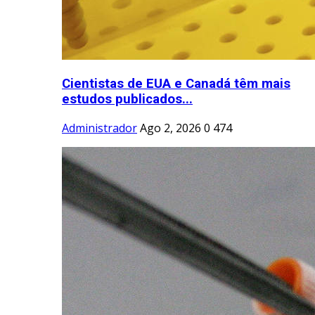
Cientistas de EUA e Canadá têm mais
estudos publicados...
Administrador
Ago 2, 2026
0
474