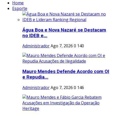
Home
Esporte
Água Boa e Nova Nazaré se Destacam
no IDEB e...
Administrador
Ago 7, 2026
0
140
Mauro Mendes Defende Acordo com OI
e Repudia...
Administrador
Ago 7, 2026
0
146