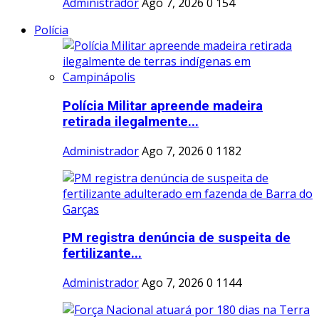
Administrador
Ago 7, 2026
0
154
Polícia
Polícia Militar apreende madeira
retirada ilegalmente...
Administrador
Ago 7, 2026
0
1182
PM registra denúncia de suspeita de
fertilizante...
Administrador
Ago 7, 2026
0
1144