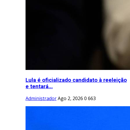
Lula é oficializado candidato à reeleição
e tentará...
Administrador
Ago 2, 2026
0
663