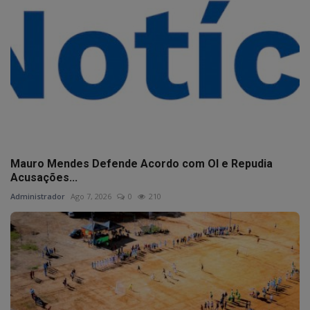
Mauro Mendes Defende Acordo com OI e Repudia
Acusações...
Administrador
Ago 7, 2026
0
210