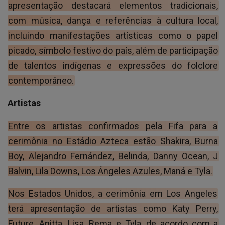
apresentação destacará elementos tradicionais,
com música, dança e referências à cultura local,
incluindo manifestações artísticas como o papel
picado, símbolo festivo do país, além de participação
de talentos indígenas e expressões do folclore
contemporâneo.
Artistas
Entre os artistas confirmados pela Fifa para a
cerimônia no Estádio Azteca estão Shakira, Burna
Boy, Alejandro Fernández, Belinda, Danny Ocean, J
Balvin, Lila Downs, Los Ángeles Azules, Maná e Tyla.
Nos Estados Unidos, a cerimônia em Los Angeles
terá apresentação de artistas como Katy Perry,
Future, Anitta, Lisa, Rema e Tyla, de acordo com a