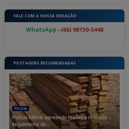
FALE COM A NOSSA REDAÇÃO
WhatsApp
-
(66) 98150-5448
POSTAGENS RECOMENDADAS
POLÍCIA
Polícia Militar apreende madeira retirada
ilegalmente de...