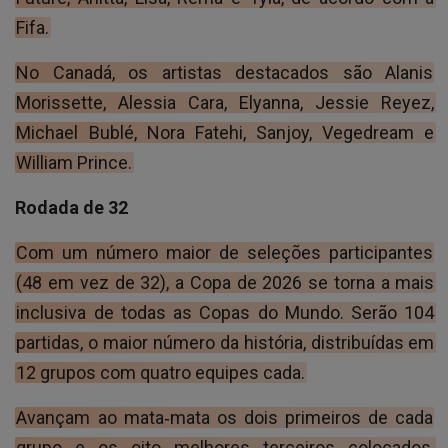
Fifa.
No Canadá, os artistas destacados são Alanis
Morissette, Alessia Cara, Elyanna, Jessie Reyez,
Michael Bublé, Nora Fatehi, Sanjoy, Vegedream e
William Prince.
Rodada de 32
Com um número maior de seleções participantes
(48 em vez de 32), a Copa de 2026 se torna a mais
inclusiva de todas as Copas do Mundo. Serão 104
partidas, o maior número da história, distribuídas em
12 grupos com quatro equipes cada.
Avançam ao mata‑mata os dois primeiros de cada
grupo e os oito melhores terceiros colocados,