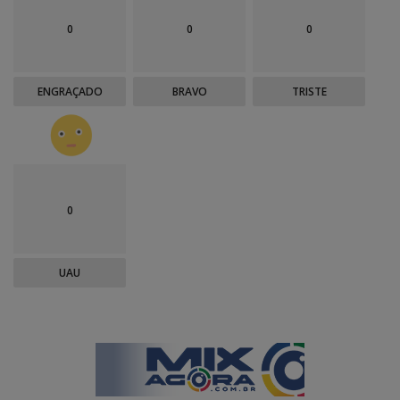
0
0
0
ENGRAÇADO
BRAVO
TRISTE
0
UAU