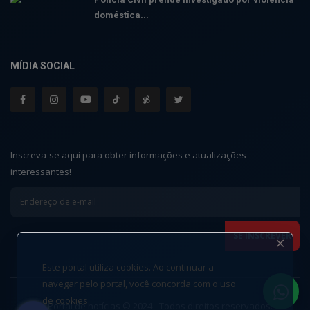
doméstica...
MÍDIA SOCIAL
Inscreva-se aqui para obter informações e atualizações
interessantes!
Este portal utiliza cookies. Ao continuar a
navegar pelo portal, você concorda com o uso
de cookies.
Portal de notícias © 2024 - Todos direitos reservados.