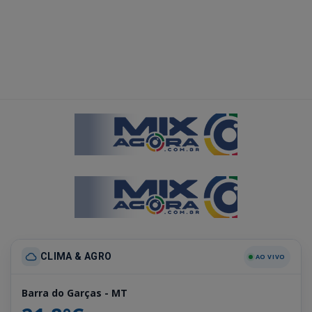
CLIMA & AGRO
AO VIVO
Barra do Garças - MT