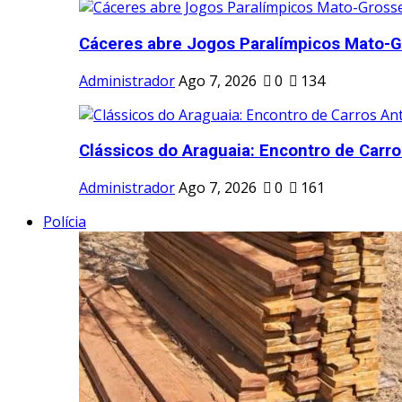
Cáceres abre Jogos Paralímpicos Mato-G
Administrador
Ago 7, 2026
0
134
Clássicos do Araguaia: Encontro de Carros
Administrador
Ago 7, 2026
0
161
Polícia