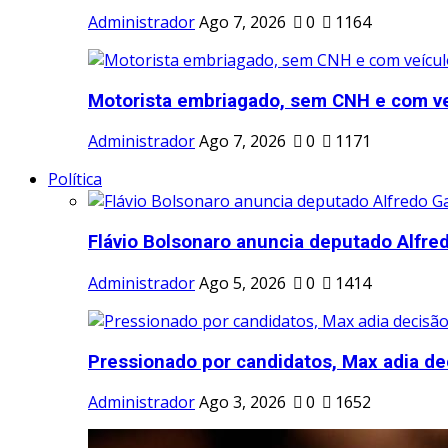
Administrador
Ago 7, 2026
0
1164
Motorista embriagado, sem CNH e com veíc
Administrador
Ago 7, 2026
0
1171
Política
Flávio Bolsonaro anuncia deputado Alfred
Administrador
Ago 5, 2026
0
1414
Pressionado por candidatos, Max adia dec
Administrador
Ago 3, 2026
0
1652