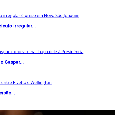
ulo irregular...
o Gaspar...
isão...