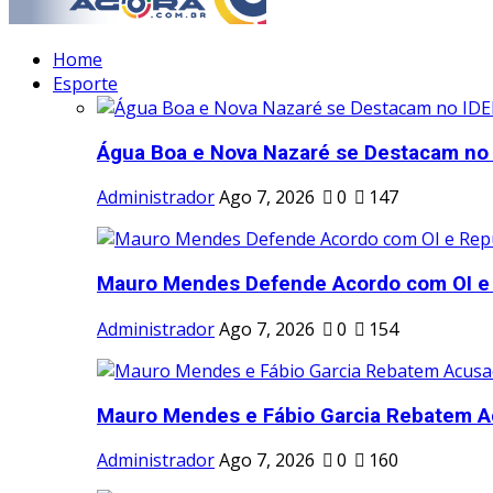
Home
Esporte
Água Boa e Nova Nazaré se Destacam no I
Administrador
Ago 7, 2026
0
147
Mauro Mendes Defende Acordo com OI e 
Administrador
Ago 7, 2026
0
154
Mauro Mendes e Fábio Garcia Rebatem A
Administrador
Ago 7, 2026
0
160