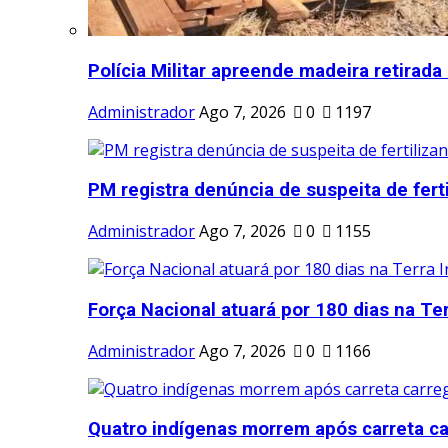
Polícia Militar apreende madeira retirada 
Administrador
Ago 7, 2026
0
1197
PM registra denúncia de suspeita de fertil
Administrador
Ago 7, 2026
0
1155
Força Nacional atuará por 180 dias na Ter
Administrador
Ago 7, 2026
0
1166
Quatro indígenas morrem após carreta ca