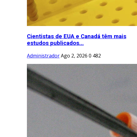
Cientistas de EUA e Canadá têm mais
estudos publicados...
Administrador
Ago 2, 2026
0
482