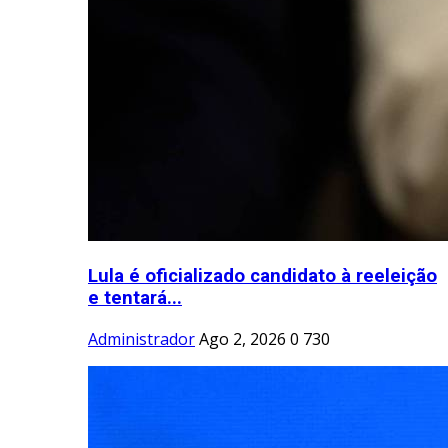
Lula é oficializado candidato à reeleição
e tentará...
Administrador
Ago 2, 2026
0
730