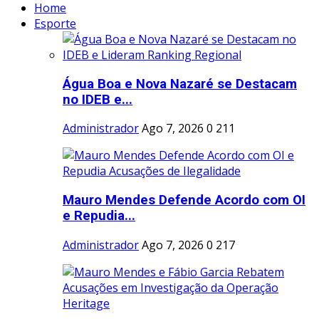
Home
Esporte
Água Boa e Nova Nazaré se Destacam
no IDEB e...
Administrador
Ago 7, 2026
0
211
Mauro Mendes Defende Acordo com OI
e Repudia...
Administrador
Ago 7, 2026
0
217