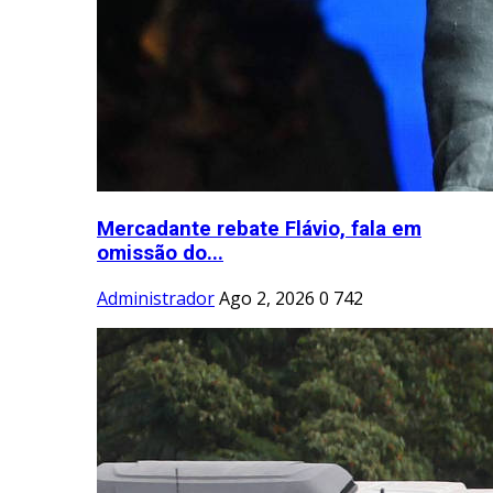
Mercadante rebate Flávio, fala em
omissão do...
Administrador
Ago 2, 2026
0
742