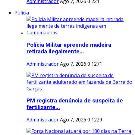
Administrador
Ago 7, 2026
0
221
Polícia
Polícia Militar apreende madeira
retirada ilegalmente...
Administrador
Ago 7, 2026
0
1271
PM registra denúncia de suspeita de
fertilizante...
Administrador
Ago 7, 2026
0
1229