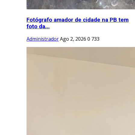
Fotógrafo amador de cidade na PB tem
foto da...
Administrador
Ago 2, 2026
0
733