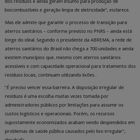
dos resíduos e ainda geram insumo para produção de
biocombustíveis e geração limpa de eletricidade”, esclarece.
Mas ele admite que garantir o processo de transição para
aterros sanitários – conforme previsto no PNRS – ainda está
longe do ideal. Segundo o presidente da ABREMA, a rede de
aterros sanitários do Brasil não chega a 700 unidades e ainda
existem municípios que, mesmo com aterros sanitários
acessíveis e com capacidade operacional para tratamento dos
resíduos locais, continuam utilizando lixões.
“É preciso vencer essa barreira. A disposição irregular de
resíduos é uma escolha muitas vezes tomada por
administradores públicos por limitações para assumir os
custos logísticos e operacionais. Porém, os recursos
supostamente economizados acabam sendo despendidos em
problemas de saúde pública causados pelo lixo irregular”,
desabafa.