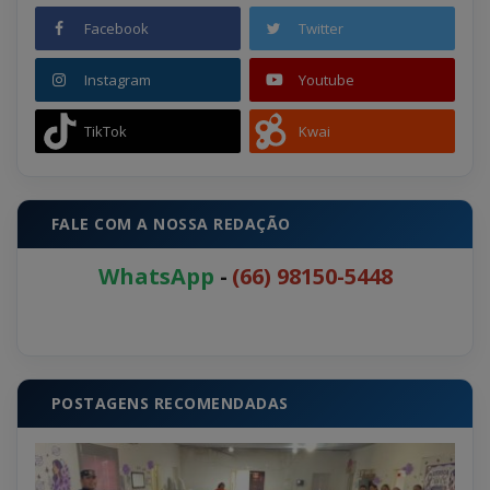
Facebook
Twitter
Instagram
Youtube
TikTok
Kwai
FALE COM A NOSSA REDAÇÃO
WhatsApp
-
(66) 98150-5448
POSTAGENS RECOMENDADAS