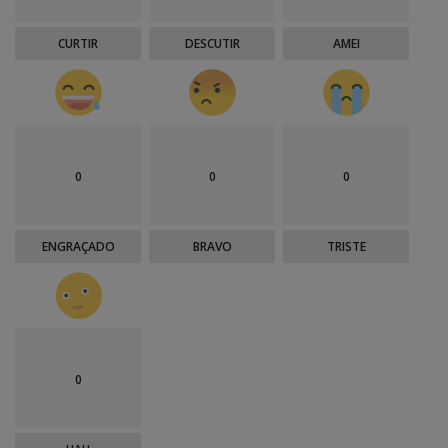
CURTIR
DESCUTIR
AMEI
0
0
0
ENGRAÇADO
BRAVO
TRISTE
0