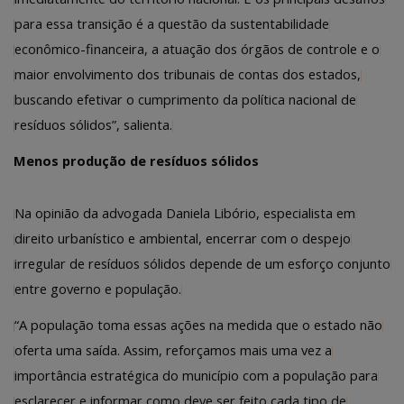
para essa transição é a questão da sustentabilidade
econômico-financeira, a atuação dos órgãos de controle e o
maior envolvimento dos tribunais de contas dos estados,
buscando efetivar o cumprimento da política nacional de
resíduos sólidos”, salienta.
Menos produção de resíduos sólidos
Na opinião da advogada Daniela Libório, especialista em
direito urbanístico e ambiental, encerrar com o despejo
irregular de resíduos sólidos depende de um esforço conjunto
entre governo e população.
“A população toma essas ações na medida que o estado não
oferta uma saída. Assim, reforçamos mais uma vez a
importância estratégica do município com a população para
esclarecer e informar como deve ser feito cada tipo de