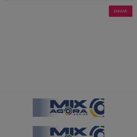
ENVIAR