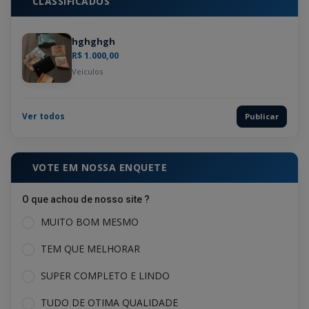
CLASSIFICADOS
hghghgh
R$ 1.000,00
Veículos
Ver todos
Publicar
VOTE EM NOSSA ENQUETE
O que achou de nosso site ?
MUITO BOM MESMO
TEM QUE MELHORAR
SUPER COMPLETO E LINDO
TUDO DE OTIMA QUALIDADE