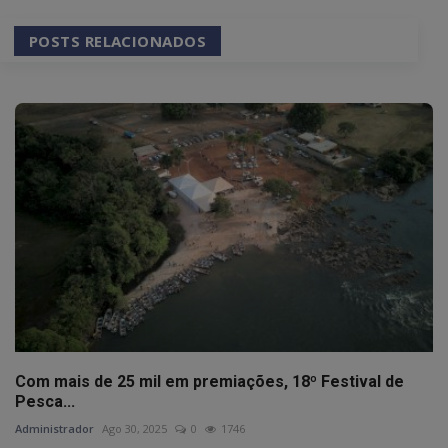
POSTS RELACIONADOS
Com mais de 25 mil em premiações, 18º Festival de
Pesca...
Administrador
Ago 30, 2025
0
1746