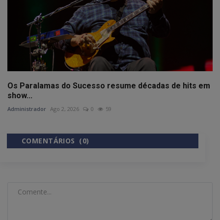
Os Paralamas do Sucesso resume décadas de hits em
show...
Administrador
Ago 2, 2026
0
59
COMENTÁRIOS (0)
COMENTÁRIOS DO FACEBOOK