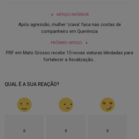
ARTIGO ANTERIOR
Após agressão, mulher 'crava' faca nas costas de
companheiro em Querência
PRÓXIMO ARTIGO
PRF em Mato Grosso recebe 15 novas viaturas blindadas para
fortalecer a fiscalização...
QUAL É A SUA REAÇÃO?
0
0
0