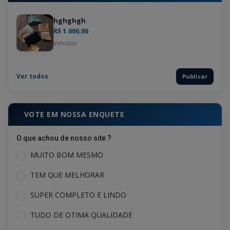
hghghgh
R$ 1.000,00
Veículos
Ver todos
Publicar
VOTE EM NOSSA ENQUETE
O que achou de nosso site ?
MUITO BOM MESMO
TEM QUE MELHORAR
SUPER COMPLETO E LINDO
TUDO DE OTIMA QUALIDADE