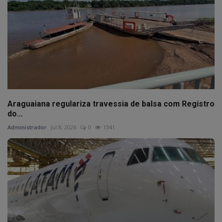
Araguaiana regulariza travessia de balsa com Registro
do...
Administrador
Jul 8, 2026
0
1341