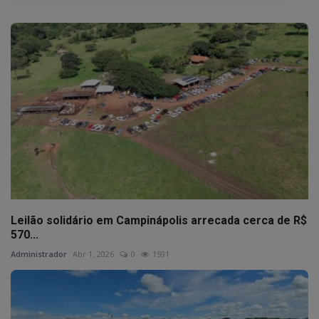
Leilão solidário em Campinápolis arrecada cerca de R$
570...
Administrador
Abr 1, 2026
0
1591