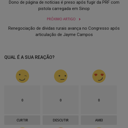
Dono de página de notícias é preso após fugir da PRF com
pistola carregada em Sinop
PRÓXIMO ARTIGO
Renegociação de dívidas rurais avança no Congresso após
articulação de Jayme Campos
QUAL É A SUA REAÇÃO?
0
0
0
CURTIR
DESCUTIR
AMEI