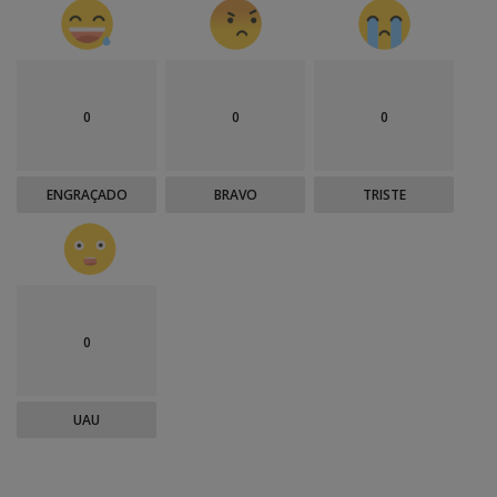
0
0
0
ENGRAÇADO
BRAVO
TRISTE
0
UAU