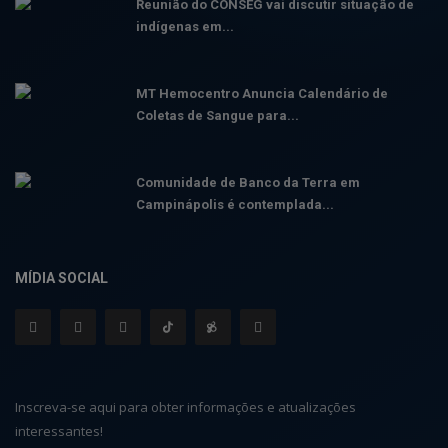
Reunião do CONSEG vai discutir situação de
indígenas em...
MT Hemocentro Anuncia Calendário de
Coletas de Sangue para...
Comunidade de Banco da Terra em
Campinápolis é contemplada...
MÍDIA SOCIAL
Inscreva-se aqui para obter informações e atualizações
interessantes!