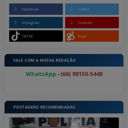
Facebook
Twitter
Instagram
Youtube
TikTok
Kwai
FALE COM A NOSSA REDAÇÃO
WhatsApp
-
(66) 98150-5448
POSTAGENS RECOMENDADAS