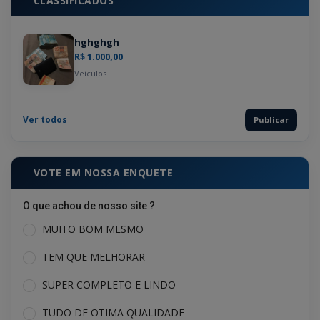
CLASSIFICADOS
hghghgh
R$ 1.000,00
Veículos
Ver todos
Publicar
VOTE EM NOSSA ENQUETE
O que achou de nosso site ?
MUITO BOM MESMO
TEM QUE MELHORAR
SUPER COMPLETO E LINDO
TUDO DE OTIMA QUALIDADE