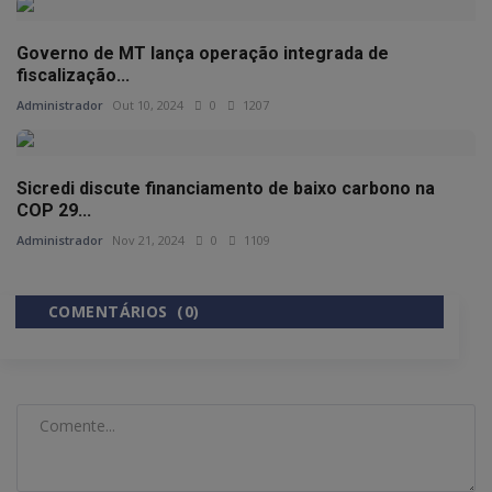
Governo de MT lança operação integrada de
fiscalização...
Administrador
Out 10, 2024
0
1207
Sicredi discute financiamento de baixo carbono na
COP 29...
Administrador
Nov 21, 2024
0
1109
COMENTÁRIOS (0)
COMENTÁRIOS DO FACEBOOK