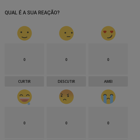
QUAL É A SUA REAÇÃO?
0
0
0
CURTIR
DESCUTIR
AMEI
0
0
0