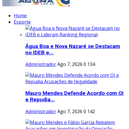
Home
Esporte
Água Boa e Nova Nazaré se Destacam
no IDEB e...
Administrador
Ago 7, 2026
0
134
Mauro Mendes Defende Acordo com OI
e Repudia...
Administrador
Ago 7, 2026
0
142