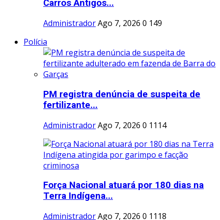
Carros Antigos...
Administrador
Ago 7, 2026
0
149
Polícia
PM registra denúncia de suspeita de
fertilizante...
Administrador
Ago 7, 2026
0
1114
Força Nacional atuará por 180 dias na
Terra Indígena...
Administrador
Ago 7, 2026
0
1118