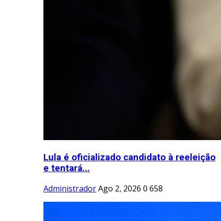
Lula é oficializado candidato à reeleição
e tentará...
Administrador
Ago 2, 2026
0
658