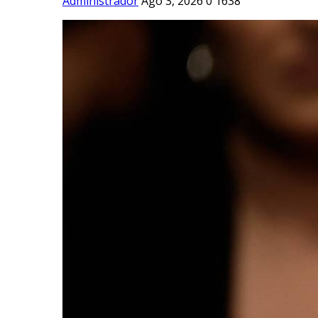
Administrador
Ago 3, 2026
0
1638