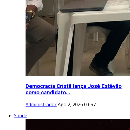
Democracia Cristã lança José Estêvão
como candidato...
Administrador
Ago 2, 2026
0
657
Saúde