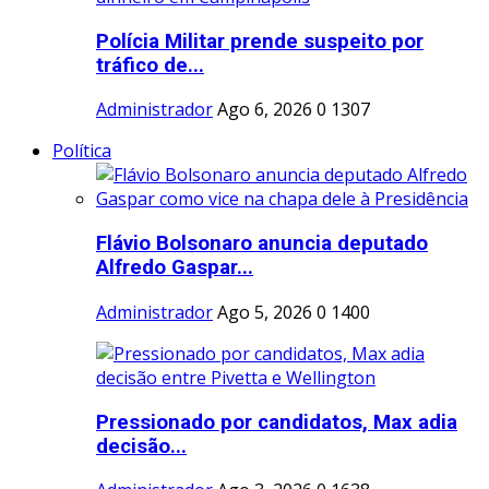
Polícia Militar prende suspeito por
tráfico de...
Administrador
Ago 6, 2026
0
1307
Política
Flávio Bolsonaro anuncia deputado
Alfredo Gaspar...
Administrador
Ago 5, 2026
0
1400
Pressionado por candidatos, Max adia
decisão...