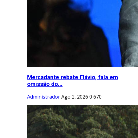
Mercadante rebate Flávio, fala em
omissão do...
Administrador
Ago 2, 2026
0
670