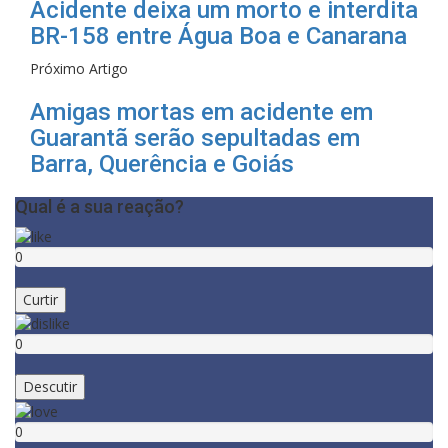
Acidente deixa um morto e interdita
BR-158 entre Água Boa e Canarana
Próximo Artigo
Amigas mortas em acidente em
Guarantã serão sepultadas em
Barra, Querência e Goiás
Qual é a sua reação?
0
Curtir
0
Descutir
0