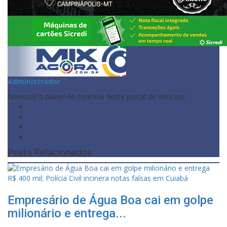
Administrador
Gerencio o painel de controle deste portal de notícias!
Posts Relacionados
Empresário de Água Boa cai em golpe
milionário e entrega...