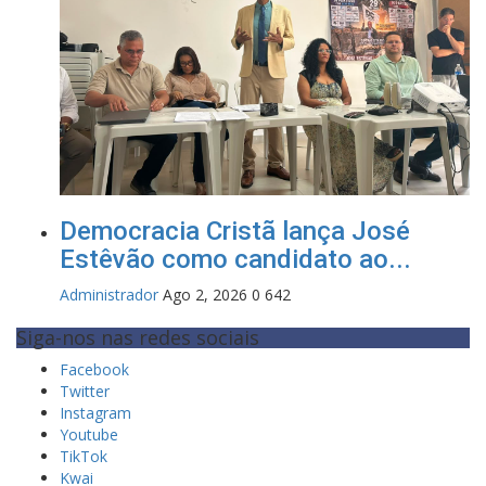
Democracia Cristã lança José
Estêvão como candidato ao...
Administrador
Ago 2, 2026
0
642
Siga-nos nas redes sociais
Facebook
Twitter
Instagram
Youtube
TikTok
Kwai