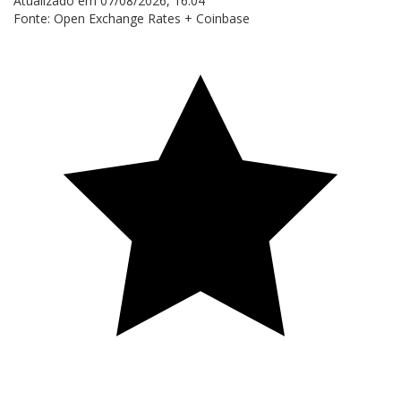
Atualizado em 07/08/2026, 16:04
Fonte: Open Exchange Rates + Coinbase