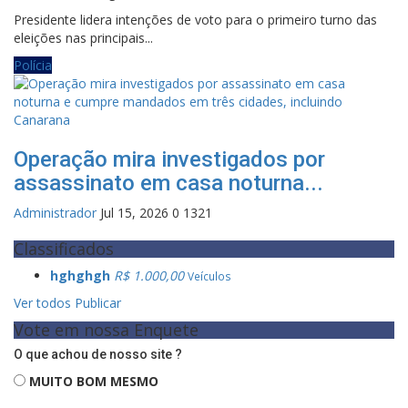
Presidente lidera intenções de voto para o primeiro turno das
eleições nas principais...
Polícia
Operação mira investigados por
assassinato em casa noturna...
Administrador
Jul 15, 2026
0
1321
Classificados
hghghgh
R$ 1.000,00
Veículos
Ver todos
Publicar
Vote em nossa Enquete
O que achou de nosso site ?
MUITO BOM MESMO