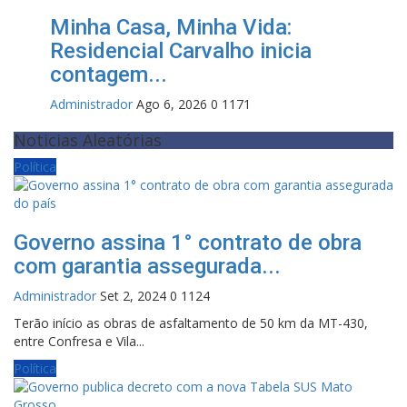
Minha Casa, Minha Vida:
Residencial Carvalho inicia
contagem...
Administrador
Ago 6, 2026
0
1171
Noticias Aleatórias
Política
Governo assina 1° contrato de obra
com garantia assegurada...
Administrador
Set 2, 2024
0
1124
Terão início as obras de asfaltamento de 50 km da MT-430,
entre Confresa e Vila...
Política