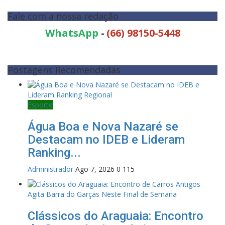
Fale com a nossa redação
WhatsApp
-
(66) 98150-5448
Postagens Recomendadas
Esporte
Água Boa e Nova Nazaré se
Destacam no IDEB e Lideram
Ranking...
Administrador
Ago 7, 2026
0
115
Clássicos do Araguaia: Encontro