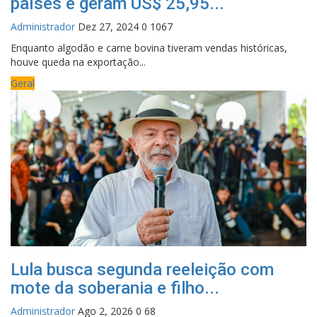
países e geram US$ 25,95...
Administrador
Dez 27, 2024
0
1067
Enquanto algodão e carne bovina tiveram vendas históricas,
houve queda na exportação...
Geral
Lula busca segunda reeleição com
mote da soberania e filho...
Administrador
Ago 2, 2026
0
68