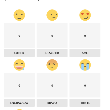
0
0
0
CURTIR
DESCUTIR
AMEI
0
0
0
ENGRAÇADO
BRAVO
TRISTE