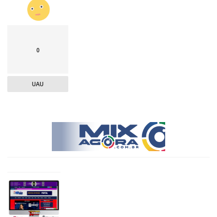
0
UAU