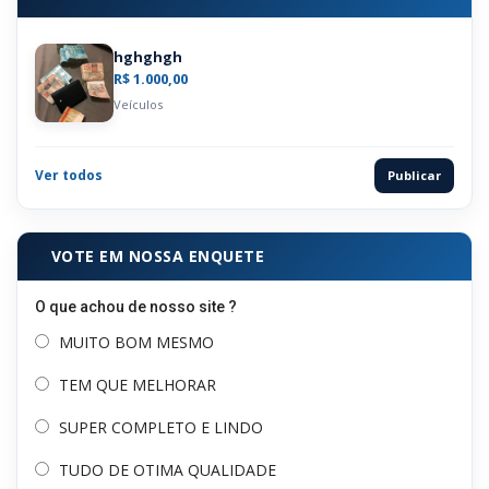
hghghgh
R$ 1.000,00
Veículos
Ver todos
Publicar
VOTE EM NOSSA ENQUETE
O que achou de nosso site ?
MUITO BOM MESMO
TEM QUE MELHORAR
SUPER COMPLETO E LINDO
TUDO DE OTIMA QUALIDADE