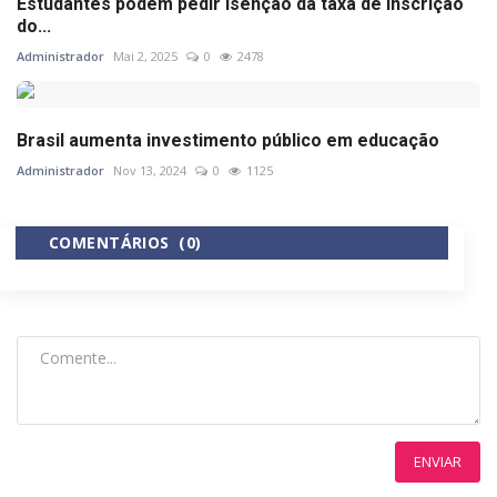
Estudantes podem pedir isenção da taxa de inscrição
do...
Administrador
Mai 2, 2025
0
2478
Brasil aumenta investimento público em educação
Administrador
Nov 13, 2024
0
1125
COMENTÁRIOS (0)
COMENTÁRIOS DO FACEBOOK
ENVIAR