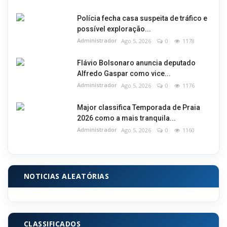
Polícia fecha casa suspeita de tráfico e
possível exploração...
Administrador
Ago 5, 2026
0
1178
Flávio Bolsonaro anuncia deputado
Alfredo Gaspar como vice...
Administrador
Ago 5, 2026
0
1176
Major classifica Temporada de Praia
2026 como a mais tranquila...
Administrador
Ago 5, 2026
0
1160
NOTICIAS ALEATÓRIAS
CLASSIFICADOS